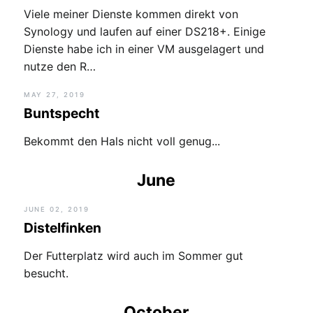
Viele meiner Dienste kommen direkt von
Synology und laufen auf einer DS218+. Einige
Dienste habe ich in einer VM ausgelagert und
nutze den R…
MAY 27, 2019
Buntspecht
Bekommt den Hals nicht voll genug...
June
JUNE 02, 2019
Distelfinken
Der Futterplatz wird auch im Sommer gut
besucht.
October