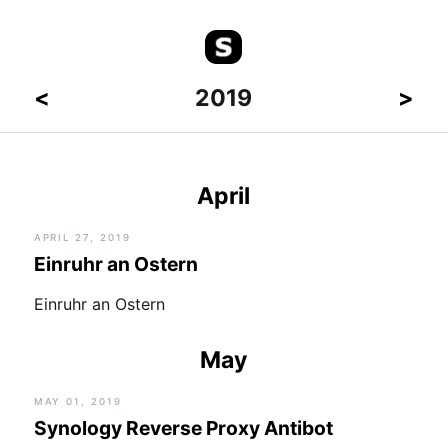
<
2019
>
April
APRIL 27, 2019
Einruhr an Ostern
Einruhr an Ostern
May
MAY 01, 2019
Synology Reverse Proxy Antibot